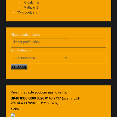
Aligator
(4)
Mathew
(3)
TV modely
(1)
Hľadať podľa názvu
Zvoľ kategóriu
Hľadaj
Prosím, zvážte podporu nášho úsilia.
SK40 8330 0000 0026 0143 7717 (
účet v EUR)
2601437717/2010
(Účet v CZK)
alebo