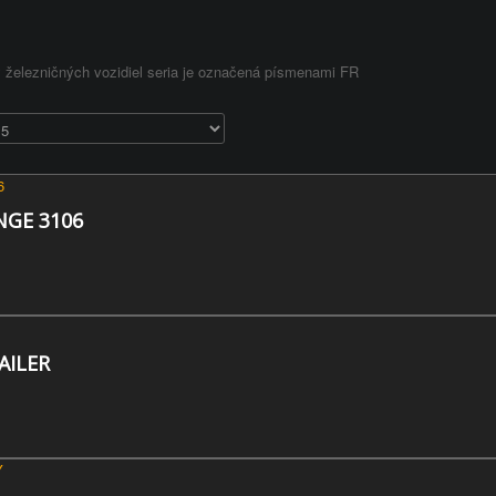
železničných vozidiel seria je označená písmenami FR
NGE 3106
AILER