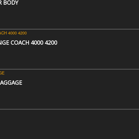
R BODY
GE COACH 4000 4200
BAGGAGE