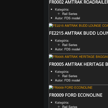
FR0002 AMTRAK ROADRAILE
Kategória:
Rail Series
Autor: FDS model
FE2215 AMTRAK BUDD LOUN
Kategória:
Rail Series
Autor: FDS model
FR0005 AMTRAK HERITAGE 
Kategória:
Rail Series
Autor: FDS model
FR0009 FORD ECONOLINE
Kategória:
Rail Series