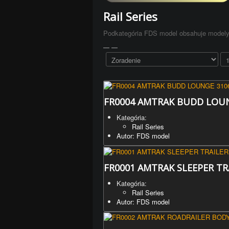
Rail Series
Podkategória FDS model obsahuje modely 
FR0004 AMTRAK BUDD LOU
Kategória:
Rail Series
Autor: FDS model
FR0001 AMTRAK SLEEPER TR
Kategória:
Rail Series
Autor: FDS model