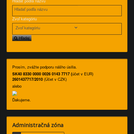
Hľadať podľa názvu
Zvoľ kategóriu
Hľadaj
Prosím, zvážte podporu nášho úsilia.
SK40 8330 0000 0026 0143 7717 (
účet v EUR)
2601437717/2010
(Účet v CZK)
alebo
Ďakujeme.
Administračná zóna