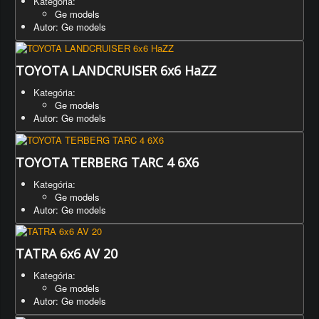
Kategória:
Ge models
Autor: Ge models
TOYOTA LANDCRUISER 6x6 HaZZ
Kategória:
Ge models
Autor: Ge models
TOYOTA TERBERG TARC 4 6X6
Kategória:
Ge models
Autor: Ge models
TATRA 6x6 AV 20
Kategória:
Ge models
Autor: Ge models