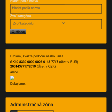
Hľadať podľa názvu
Zvoľ kategóriu
Hľadaj
Prosím, zvážte podporu nášho úsilia.
SK40 8330 0000 0026 0143 7717 (
účet v EUR)
2601437717/2010
(Účet v CZK)
alebo
Ďakujeme.
Administračná zóna