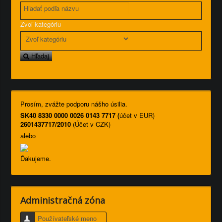
Zvoľ kategóriu
Hľadaj
Prosím, zvážte podporu nášho úsilia.
SK40 8330 0000 0026 0143 7717 (
účet v EUR)
2601437717/2010
(Účet v CZK)
alebo
Ďakujeme.
Administračná zóna
Používateľské meno