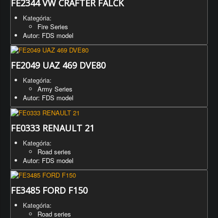
FE2344 VW CRAFTER FALCK
Kategória:
Fire Series
Autor: FDS model
FE2049 UAZ 469 DVE80
Kategória:
Army Series
Autor: FDS model
FE0333 RENAULT 21
Kategória:
Road series
Autor: FDS model
FE3485 FORD F150
Kategória:
Road series