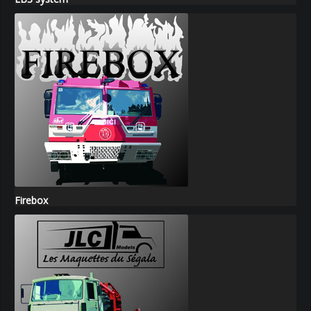
Firebox