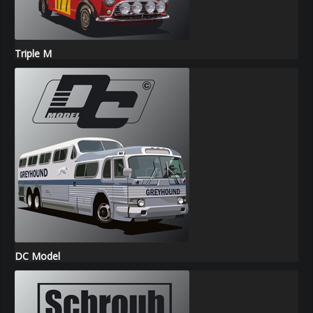
Triple M
DC Model