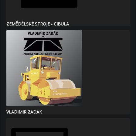
ZEMĚDĚLSKÉ STROJE - CIBULA
VLADIMIR ZADAK