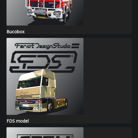
Bucobox
FDS model