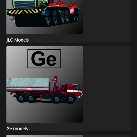
JLC Models
Ge models