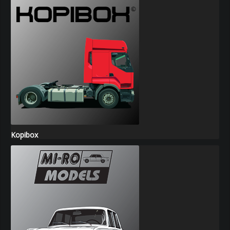
Kopibox