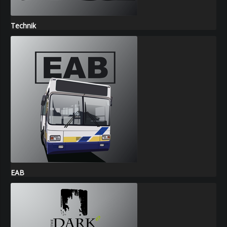
Technik
EAB