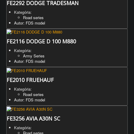
FE2292 DODGE TRADESMAN
Kategória:
Road series
Autor: FDS model
FE2116 DODGE D 100 M880
Kategória:
Army Series
Autor: FDS model
FE2010 FRUEHAUF
Kategória:
Road series
Autor: FDS model
FE3256 AVIA A30N SC
Kategória:
Road series