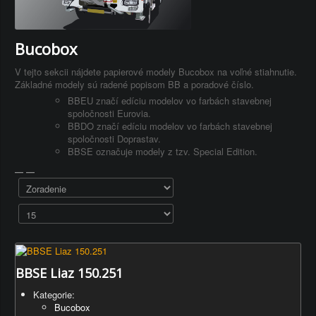
Bucobox
V tejto sekcii nájdete papierové modely Bucobox na voľné stiahnutie.
Základné modely sú radené popisom BB a poradové číslo.
BBEU značí edíciu modelov vo farbách stavebnej
spoločnosti Eurovia.
BBDO značí edíciu modelov vo farbách stavebnej
spoločnosti Doprastav.
BBSE označuje modely z tzv. Special Edition.
BBSE Liaz 150.251
Kategorie:
Bucobox