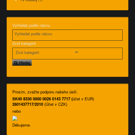
Vyhledat podle názvu
Zvol kategórii
Hledej
Prosím, zvažte podporu našeho úsilí.
SK40 8330 0000 0026 0143 7717 (
účet v EUR)
2601437717/2010
(Účet v CZK)
nebo
Děkujeme.