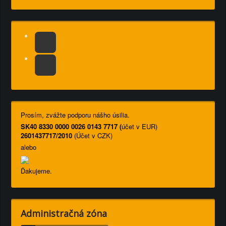
Prosím, zvážte podporu nášho úsilia.
SK40 8330 0000 0026 0143 7717 (
účet v EUR)
2601437717/2010
(Účet v CZK)
alebo
Ďakujeme.
Administračná zóna