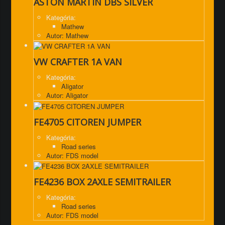
ASTON MARTIN DBS SILVER
Kategória:
Mathew
Autor: Mathew
VW CRAFTER 1A VAN
Kategória:
Aligator
Autor: Aligator
FE4705 CITOREN JUMPER
Kategória:
Road series
Autor: FDS model
FE4236 BOX 2AXLE SEMITRAILER
Kategória:
Road series
Autor: FDS model