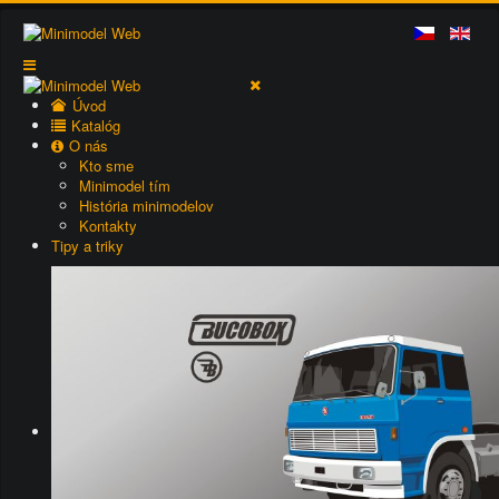
Úvod
Katalóg
O nás
Kto sme
Minimodel tím
História minimodelov
Kontakty
Tipy a triky