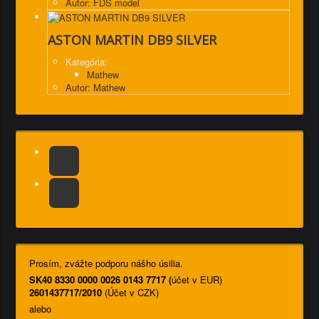
Autor: FDS model
ASTON MARTIN DB9 SILVER
Kategória:
Mathew
Autor: Mathew
Prosím, zvážte podporu nášho úsilia.
SK40 8330 0000 0026 0143 7717 (
účet v EUR)
2601437717/2010
(Účet v CZK)
alebo