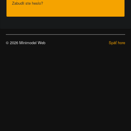
Zabudli ste heslo?
© 2026 Minimodel Web
Späť hore