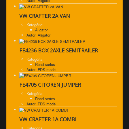
Autor: Aligator
VW CRAFTER 2A VAN
Kategória:
Aligator
Autor: Aligator
FE4236 BOX 2AXLE SEMITRAILER
Kategória:
Road series
Autor: FDS model
FE4705 CITOREN JUMPER
Kategória:
Road series
Autor: FDS model
VW CRAFTER 1A COMBI
Kategória: