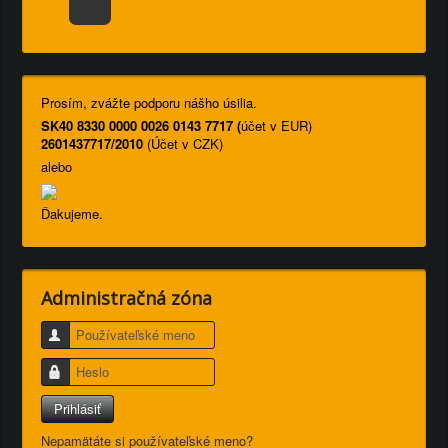
Prosím, zvážte podporu nášho úsilia.
SK40 8330 0000 0026 0143 7717 (
účet v EUR)
2601437717/2010
(Účet v CZK)
alebo
Ďakujeme.
Administračná zóna
Používateľské meno
Heslo
Prihlásiť
Nepamätáte si používateľské meno?