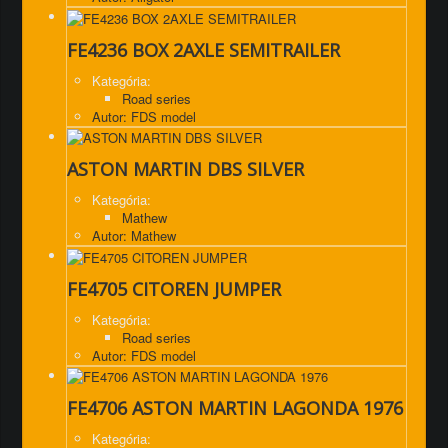
FE4236 BOX 2AXLE SEMITRAILER
Kategória:
Road series
Autor: FDS model
ASTON MARTIN DBS SILVER
Kategória:
Mathew
Autor: Mathew
FE4705 CITOREN JUMPER
Kategória:
Road series
Autor: FDS model
FE4706 ASTON MARTIN LAGONDA 1976
Kategória: