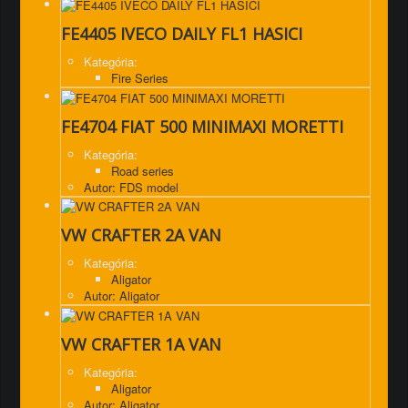
FE4405 IVECO DAILY FL1 HASICI
Kategória:
Fire Series
FE4704 FIAT 500 MINIMAXI MORETTI
Kategória:
Road series
Autor: FDS model
VW CRAFTER 2A VAN
Kategória:
Aligator
Autor: Aligator
VW CRAFTER 1A VAN
Kategória:
Aligator
Autor: Aligator