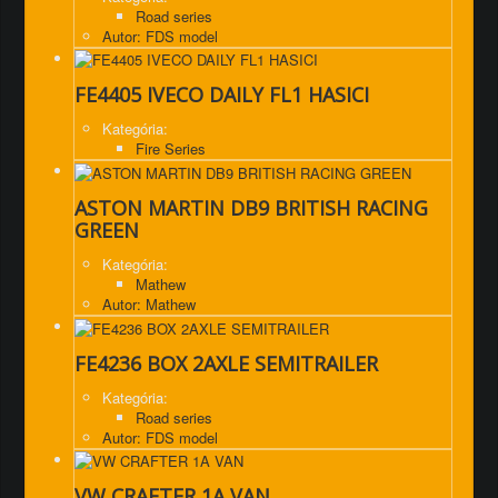
Road series
Autor: FDS model
FE4405 IVECO DAILY FL1 HASICI
Kategória:
Fire Series
ASTON MARTIN DB9 BRITISH RACING
GREEN
Kategória:
Mathew
Autor: Mathew
FE4236 BOX 2AXLE SEMITRAILER
Kategória:
Road series
Autor: FDS model
VW CRAFTER 1A VAN