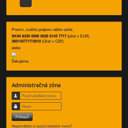
Prosím, zvážte podporu nášho úsilia.
SK40 8330 0000 0026 0143 7717 (
účet v EUR)
2601437717/2010
(Účet v CZK)
alebo
Ďakujeme.
Administračná zóna
Používateľské meno
Heslo
Prihlásiť
Nepamätáte si používateľské meno?