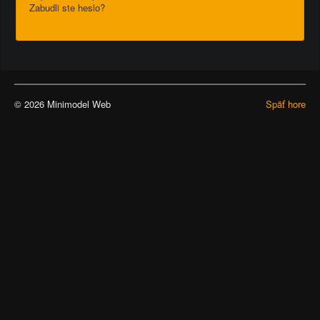
Zabudli ste heslo?
© 2026 Minimodel Web
Späť hore