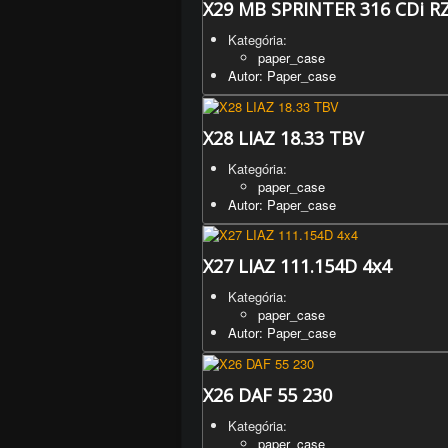
X29 MB SPRINTER 316 CDi R
Kategória:
paper_case
Autor: Paper_case
X28 LIAZ 18.33 TBV
Kategória:
paper_case
Autor: Paper_case
X27 LIAZ 111.154D 4x4
Kategória:
paper_case
Autor: Paper_case
X26 DAF 55 230
Kategória:
paper_case