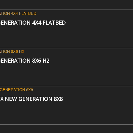
GENERATION 4X4 FLATBED
GENERATION 8X6 H2
IX NEW GENERATION 8X8