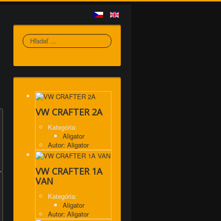
Hľadať
VW CRAFTER 2A
Kategória:
Aligator
Autor: Aligator
VW CRAFTER 1A
VAN
Kategória:
Aligator
Autor: Aligator